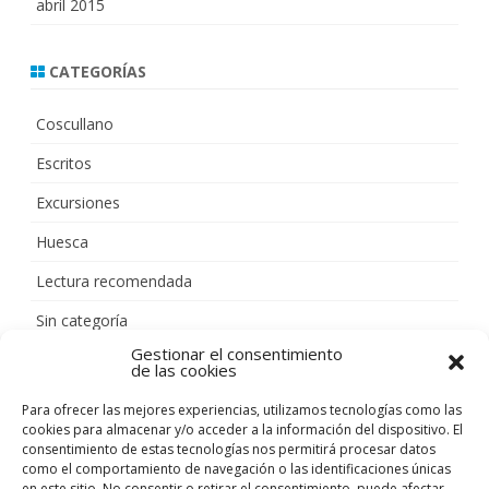
abril 2015
CATEGORÍAS
Coscullano
Escritos
Excursiones
Huesca
Lectura recomendada
Sin categoría
Gestionar el consentimiento
de las cookies
META
Para ofrecer las mejores experiencias, utilizamos tecnologías como las
cookies para almacenar y/o acceder a la información del dispositivo. El
Acceder
consentimiento de estas tecnologías nos permitirá procesar datos
como el comportamiento de navegación o las identificaciones únicas
Feed de entradas
en este sitio. No consentir o retirar el consentimiento, puede afectar